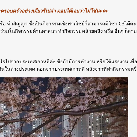
ครอบครัวอย่างเดียวรึเปล่า ตอบได้เลยว่าไม่ใช่นะคะ
รือ ทำสัญญา ซึ่งเป็นกิจกรรมเชิงพาณิชย์ก็สามารถมีวิซ่า C3ได้ค่ะ
วมในกิจกรรมด้านศาสนา ทำกิจกรรมคล้ายคลึง หรือ อื่นๆ ก็สามาร
ำไรไปจากประเทศเกาหลีค่ะ ซึ่งถ้ามีการทำงาน หรือใช้แรงงาน เพื่อ
เงินในต่างประเทศ นอกจากประเทศเกาหลี หลังจากที่ทำกิจกรรมหร