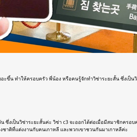
้น ทำให้ครอบครัว พี่น้อง หรือคนรู้จักทำวิซ่าระยะสั้น ซึ่งเป็นวิซ
วัน ซึ่งเป็นวิซ่าระยะสั้นค่ะ วิซ่า c3 จะออกได้ต่อเมื่อมีสมาชิกคร
่างชาติที่แต่งงานกับคนเกาหลี และพวกเขาชวนกันมาเกาหลีค่ะ