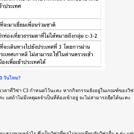
90 วันไหม?
ะเวลาที่วิซ่า C3 กำหนดไว้นะคะ หากกิจกรรมยังอยู่ในเกณฑ์ของวิซ่
 แต่ถ้าไม่มีเหตุผลจำเป็นที่ต้องเข้าอยู่ จะไม่สามารถยืดได้นะคะ
เพื่อแสวงหาผลกำไร ซึ่งเป็นวิซ่าที่ขอไม่ยากเทียบกับวิซ่าอื่น ๆ ค่ะ 