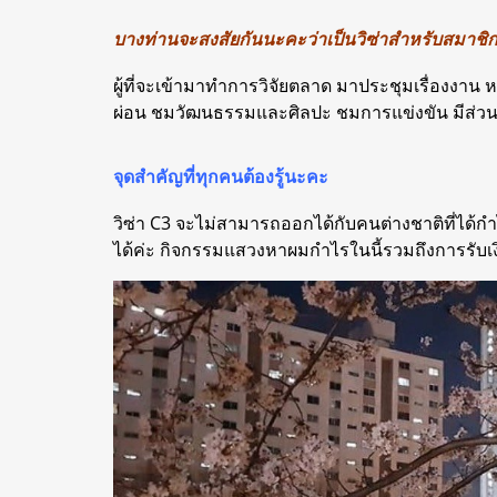
บางท่านจะสงสัยกันนะคะว่าเป็นวิซ่าสำหรับสมาชิก
ผู้ที่จะเข้ามาทำการวิจัยตลาด มาประชุมเรื่องงาน ห
ผ่อน ชมวัฒนธรรมและศิลปะ ชมการแข่งขัน มีส่วนร่
จุดสำคัญที่ทุกคนต้องรู้นะคะ
วิซ่า C3 จะไม่สามารถออกได้กับคนต่างชาติที่ได้ก
ได้ค่ะ กิจกรรมแสวงหาผมกำไรในนี้รวมถึงการรับ