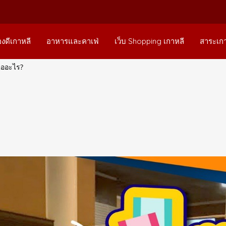
องดีเกาหลี
อาหารและคาเฟ่
เว็บ Shopping เกาหลี
สาระเกา
คืออะไร?