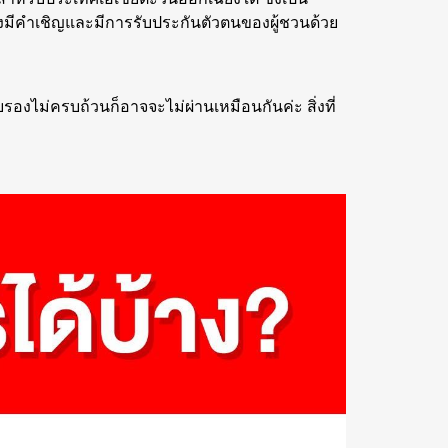
งมีคำเชิญและมีการรับประกันตัวตนของผู้ชวนด้วย
รองไม่ครบถ้วนก็อาจจะไม่ผ่านเหมือนกันค่ะ สิ่งที่