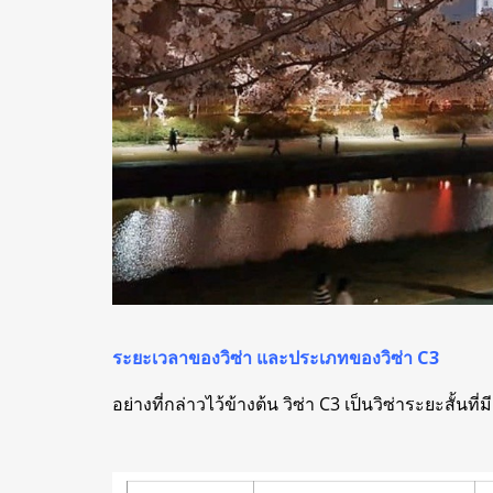
ระยะเวลาของวิซ่า และประเภทของวิซ่า C3
อย่างที่กล่าวไว้ข้างต้น วิซ่า C3 เป็นวิซ่าระยะสั้น