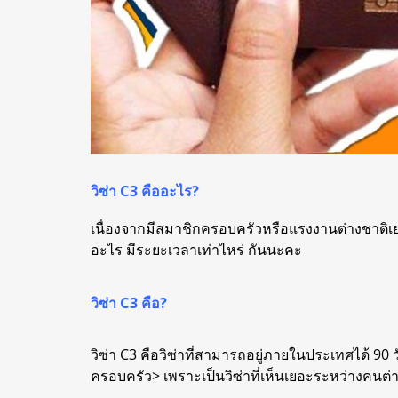
วิซ่า C3 คืออะไร?
เนื่องจากมีสมาชิกครอบครัวหรือแรงงานต่างชาติเยอะขึ
อะไร มีระยะเวลาเท่าไหร่ กันนะคะ
วิซ่า C3 คือ?
วิซ่า C3 คือวิซ่าที่สามารถอยู่ภายในประเทศได้ 90 
ครอบครัว> เพราะเป็นวิซ่าที่เห็นเยอะระหว่างคนต