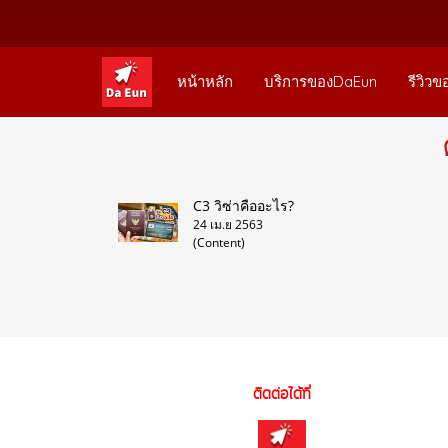
หน้าหลัก
บริการของDaEun
รีวิวข
C3 วิซ่าคืออะไร?
24 เม.ย 2563
(Content)
ติดต่อได้ที่