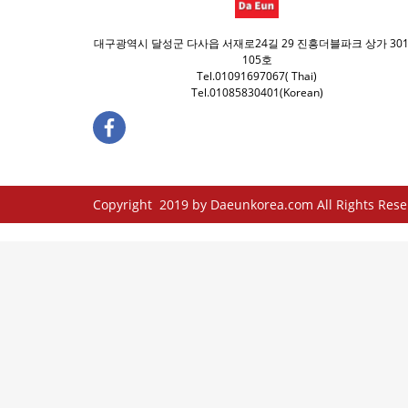
대구광역시 달성군 다사읍 서재로24길 29 진흥더블파크 상가 30
105호
Tel.01091697067( Thai)
Tel.01085830401(Korean)
Copyright 2019 by Daeunkorea.com All Rights Reserv