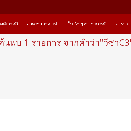
องดีเกาหลี
อาหารและคาเฟ่
เว็บ Shopping เกาหลี
สาระเกา
ค้นพบ 1 รายการ จากคำว่า"วีซ่าC3