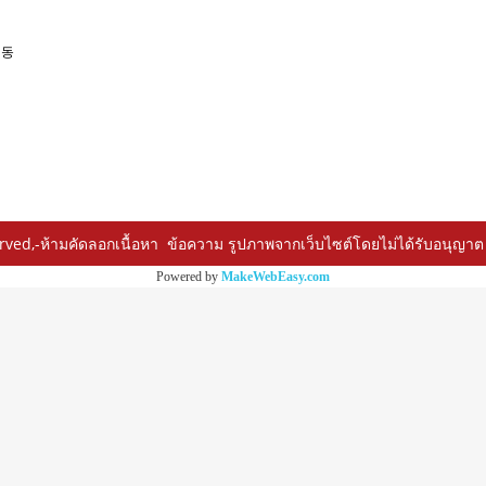
1동
ed,-ห้ามคัดลอกเนื้อหา ข้อความ รูปภาพจากเว็บไซต์โดยไม่ได้รับอนุญาต 
Powered by
MakeWebEasy.com