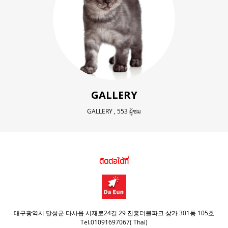
GALLERY
GALLERY
,
553 ผู้ชม
ติดต่อได้ที่
대구광역시 달성군 다사읍 서재로24길 29 진흥더블파크 상가 301동 105호
Tel.01091697067( Thai)