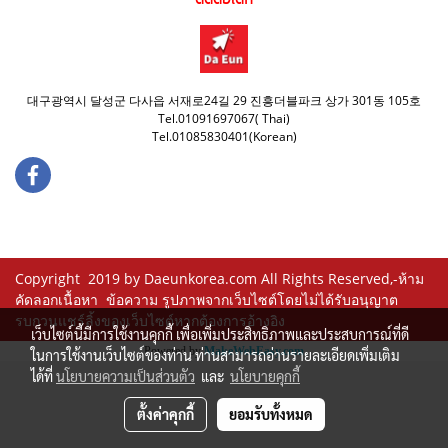
ติดต่อได้ที่
대구광역시 달성군 다사읍 서재로24길 29 진흥더블파크 상가 301동 105호
Tel.01091697067( Thai)
Tel.01085830401(Korean)
Copyright 2019 by Daeunkorea.com All Rights Reserved,-ห้าม
คัดลอกเนื้อหา ข้อความ รูปภาพจากเว็บไซต์โดยไม่ได้รับอนุญาต
รบกวนแชร์ลิ้งของเว็บไซต์หากต้องการอ้างอิง
เว็บไซต์นี้มีการใช้งานคุกกี้ เพื่อเพิ่มประสิทธิภาพและประสบการณ์ที่ดี
Powered by
MakeWebEasy.com
ในการใช้งานเว็บไซต์ของท่าน ท่านสามารถอ่านรายละเอียดเพิ่มเติม
ได้ที่
นโยบายความเป็นส่วนตัว
และ
นโยบายคุกกี้
ตั้งค่าคุกกี้
ยอมรับทั้งหมด